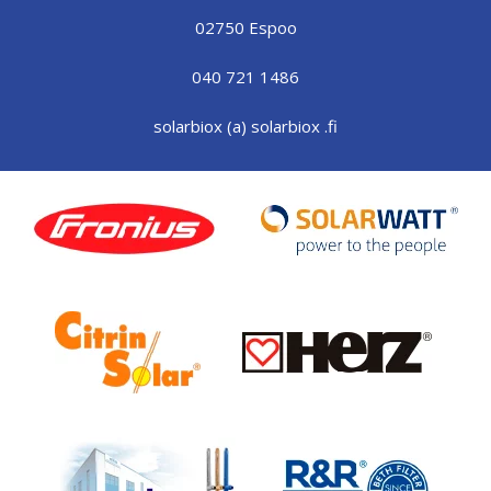
02750 Espoo
040 721 1486
solarbiox (a) solarbiox .fi