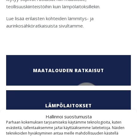
teollisuuskiinteistöihin kuin lämpölaitoksillekin.
Lue lisää erilaisten kohteiden lämmitys- ja
aurinkosähköratkaisuista sivultamme.
MAATALOUDEN RATKAISUT
LÄMPÖLAITOKSET
Hallinnoi suostumusta
Parhaan kokemuksen tarjoamiseksi käytämme teknologioita, kuten
evästeitä, tallentaaksemme ja/tai käyttääksemme laitetietoja. Näiden
tekniikoiden hyväksyminen antaa meille mahdollisuuden käsitellä