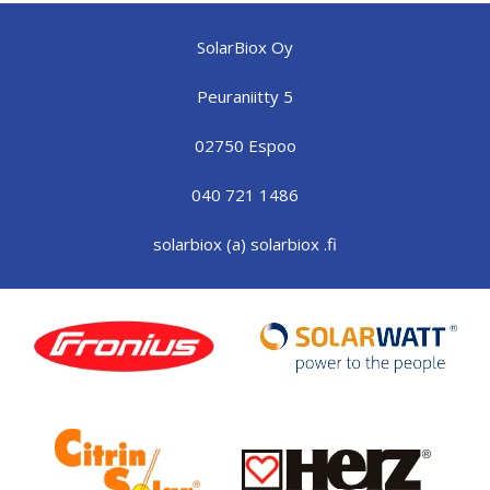
SolarBiox Oy
Peuraniitty 5
02750 Espoo
040 721 1486
solarbiox (a) solarbiox .fi