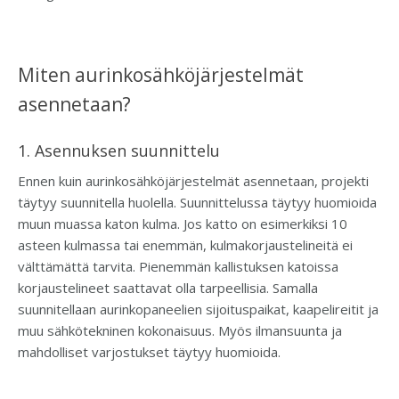
Miten aurinkosähköjärjestelmät
asennetaan?
1. Asennuksen suunnittelu
Ennen kuin aurinkosähköjärjestelmät asennetaan, projekti
täytyy suunnitella huolella. Suunnittelussa täytyy huomioida
muun muassa katon kulma. Jos katto on esimerkiksi 10
asteen kulmassa tai enemmän, kulmakorjaustelineitä ei
välttämättä tarvita. Pienemmän kallistuksen katoissa
korjaustelineet saattavat olla tarpeellisia. Samalla
suunnitellaan aurinkopaneelien sijoituspaikat, kaapelireitit ja
muu sähkötekninen kokonaisuus. Myös ilmansuunta ja
mahdolliset varjostukset täytyy huomioida.