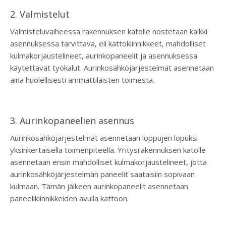
2. Valmistelut
Valmisteluvaiheessa rakennuksen katolle nostetaan kaikki
asennuksessa tarvittava, eli kattokiinnikkeet, mahdolliset
kulmakorjaustelineet, aurinkopaneelit ja asennuksessa
käytettävät työkalut.
Aurinkosähköjärjestelmät asennetaan
aina huolellisesti ammattilaisten toimesta.
3. Aurinkopaneelien asennus
Aurinkosähköjärjestelmät asennetaan loppujen lopuksi
yksinkertaisella toimenpiteellä. Yritysrakennuksen katolle
asennetaan ensin mahdolliset kulmakorjaustelineet, jotta
aurinkosähköjärjestelmän paneelit saataisiin sopivaan
kulmaan. Tämän jälkeen aurinkopaneelit asennetaan
paneelikiinnikkeiden avulla kattoon.