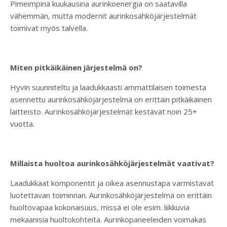
Pimeimpinä kuukausina aurinkoenergia on saatavilla
vähemmän, mutta modernit aurinkosähköjärjestelmät
toimivat myös talvella.
Miten pitkäikäinen järjestelmä on?
Hyvin suunniteltu ja laadukkaasti ammattilaisen toimesta
asennettu aurinkosähköjärjestelmä on erittäin pitkäikäinen
laitteisto. Aurinkosähköjärjestelmät kestävät noin 25+
vuotta.
Millaista huoltoa aurinkosähköjärjestelmät vaativat?
Laadukkaat komponentit ja oikea asennustapa varmistavat
luotettavan toiminnan. Aurinkosähköjärjestelmä on erittäin
huoltovapaa kokonaisuus, missä ei ole esim. liikkuvia
mekaanisia huoltokohteita. Aurinkopaneeleiden voimakas