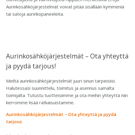
Aurinkosähköjärjestelmät voivat pitää sisällään kymmeniä
tai satoja aurinkopaneeleita.
Aurinkosähköjärjestelmät – Ota yhteyttä
ja pyydä tarjous!
Meiltä aurinkosähköjärjestelmät juuri sinun tarpeisiisi.
Halutessasi suunnittelu, toimitus ja asennus samalta
toimijalta. Tutustu tuotteisiimme ja ota meihin yhteyttä niin
kerromme lisää ratkaisuistamme.
Aurinkosähköjärjestelmät – Ota yhteyttä ja pyydä
tarjous