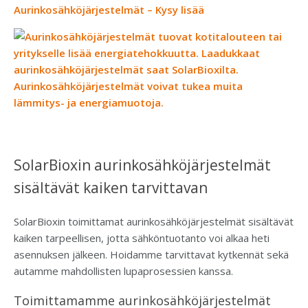
Aurinkosähköjärjestelmät – Kysy lisää
SolarBioxin aurinkosähköjärjestelmät
sisältävät kaiken tarvittavan
SolarBioxin toimittamat aurinkosähköjärjestelmät sisältävät
kaiken tarpeellisen, jotta sähköntuotanto voi alkaa heti
asennuksen jälkeen. Hoidamme tarvittavat kytkennät sekä
autamme mahdollisten lupaprosessien kanssa.
Toimittamamme aurinkosähköjärjestelmät