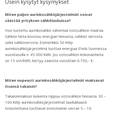
Usein kysytyt kysymykset
Miten paljon aurinkosähköjärjestelmät voivat
säästää yrityksen sähkölaskuissa?
Itse tuotettu aurinkosähkö vähentää ostosähkön määrää.
Sähkön hinta koostuu energian hinnasta, sähkön siirrosta
sekä sähköverosta. Esimerkiksi 50 kWp
aurinkosähköjärjestelmä tuottaa energiaa Etelä-Suomessa
vuositasolla n. 45 000 kWh. Jos ostosähkön kokonaishinta
on 15 snt/kWh, kertyy säästöä vuosittain 6.750,- €.
Miten nopeasti aurinkosähköjärjestelmät maksavat
itsensä takaisin?
Takaisinmaksun laskenta riippuu ostosähkön hinnasta. 30 –
100 kWp aurinkosähköjärjestelmät laadukkaasti
toteutettuina tuottavat investoinnin verran 5 – 10