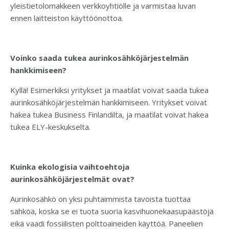
yleistietolomakkeen verkkoyhtiölle ja varmistaa luvan
ennen laitteiston käyttöönottoa.
Voinko saada tukea aurinkosähköjärjestelmän
hankkimiseen?
Kyllä! Esimerkiksi yritykset ja maatilat voivat saada tukea
aurinkosähköjärjestelmän hankkimiseen. Yritykset voivat
hakea tukea Business Finlandilta, ja maatilat voivat hakea
tukea ELY-keskukselta.
Kuinka ekologisia vaihtoehtoja
aurinkosähköjärjestelmät ovat?
Aurinkosähkö on yksi puhtaimmista tavoista tuottaa
sähköä, koska se ei tuota suoria kasvihuonekaasupäästöjä
eikä vaadi fossiilisten polttoaineiden käyttöä. Paneelien